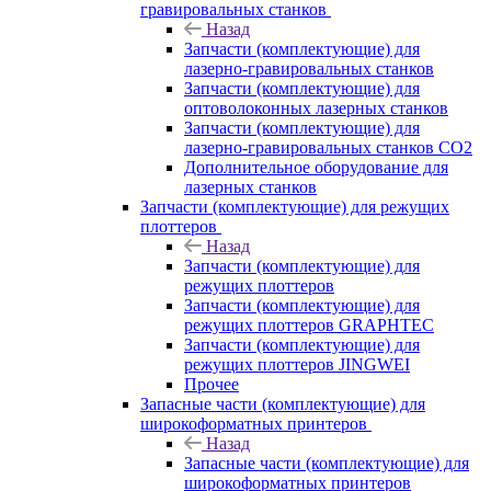
гравировальных станков
Назад
Запчасти (комплектующие) для
лазерно-гравировальных станков
Запчасти (комплектующие) для
оптоволоконных лазерных станков
Запчасти (комплектующие) для
лазерно-гравировальных станков CO2
Дополнительное оборудование для
лазерных станков
Запчасти (комплектующие) для режущих
плоттеров
Назад
Запчасти (комплектующие) для
режущих плоттеров
Запчасти (комплектующие) для
режущих плоттеров GRAPHTEC
Запчасти (комплектующие) для
режущих плоттеров JINGWEI
Прочее
Запасные части (комплектующие) для
широкоформатных принтеров
Назад
Запасные части (комплектующие) для
широкоформатных принтеров