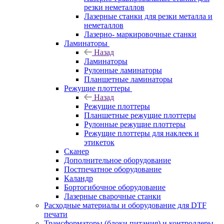
резки неметаллов
Лазерные станки для резки металла и
неметаллов
Лазерно- маркировочные станки
Ламинаторы
Назад
Ламинаторы
Рулонные ламинаторы
Планшетные ламинаторы
Режущие плоттеры
Назад
Режущие плоттеры
Планшетные режущие плоттеры
Рулонные режущие плоттеры
Режущие плоттеры для наклеек и
этикеток
Сканер
Дополнительное оборудование
Постпечатное оборудование
Каландр
Бортогибочное оборудование
Лазерные сварочные станки
Расходные материалы и оборудование для DTF
печати
Трансформаторы (блоки питания) и контроллеры