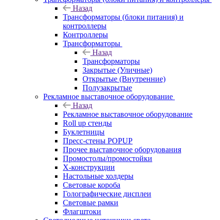
Назад
Трансформаторы (блоки питания) и
контроллеры
Контроллеры
Трансформаторы
Назад
Трансформаторы
Закрытые (Уличные)
Открытые (Внутренние)
Полузакрытые
Рекламное выставочное оборудование
Назад
Рекламное выставочное оборудование
Roll up стенды
Буклетницы
Пресс-стены POPUP
Прочее выставочное оборудования
Промостолы/промостойки
Х-конструкции
Настольные холдеры
Световые короба
Голографические дисплеи
Световые рамки
Флагштоки