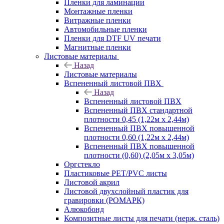
Пленки для ламинации
Монтажные пленки
Витражные пленки
Автомобильные пленки
Пленки для DTF UV печати
Магнитные пленки
Листовые материалы
Назад
Листовые материалы
Вспененный листовой ПВХ
Назад
Вспененный листовой ПВХ
Вспененный ПВХ стандартной
плотности 0,45 (1,22м х 2,44м)
Вспененный ПВХ повышенной
плотности 0,60 (1,22м х 2,44м)
Вспененный ПВХ повышенной
плотности (0,60) (2,05м х 3,05м)
Оргстекло
Пластиковые PET/PVC листы
Листовой акрил
Листовой двухслойный пластик для
гравировки (РОМАРК)
Алюкобонд
Композитные листы для печати (нерж. сталь)