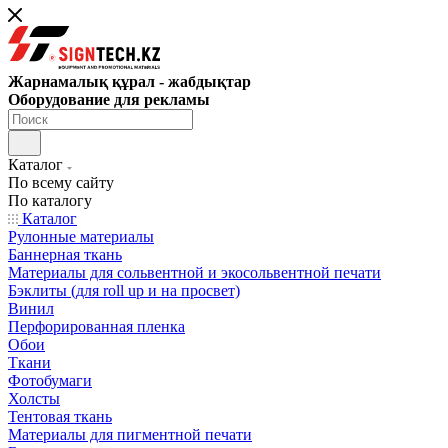
Жарнамалық құрал - жабдықтар
Оборудование для рекламы
Каталог
По всему сайту
По каталогу
Каталог
Рулонные материалы
Баннерная ткань
Материалы для сольвентной и экосольвентной печати
Бэклиты (для roll up и на просвет)
Винил
Перфорированная пленка
Обои
Ткани
Фотобумаги
Холсты
Тентовая ткань
Материалы для пигментной печати