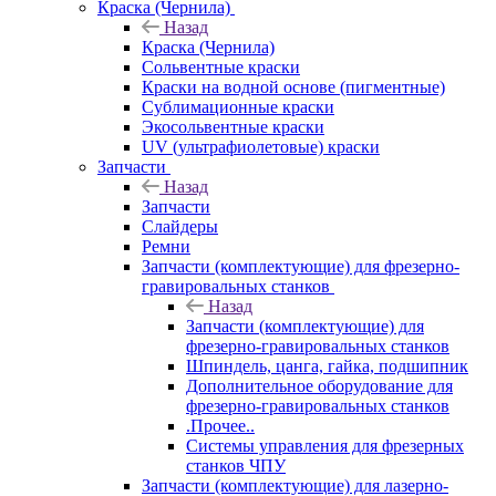
Краска (Чернила)
Назад
Краска (Чернила)
Сольвентные краски
Краски на водной основе (пигментные)
Сублимационные краски
Экосольвентные краски
UV (ультрафиолетовые) краски
Запчасти
Назад
Запчасти
Слайдеры
Ремни
Запчасти (комплектующие) для фрезерно-
гравировальных станков
Назад
Запчасти (комплектующие) для
фрезерно-гравировальных станков
Шпиндель, цанга, гайка, подшипник
Дополнительное оборудование для
фрезерно-гравировальных станков
.Прочее..
Системы управления для фрезерных
станков ЧПУ
Запчасти (комплектующие) для лазерно-