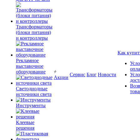
Трансформаторы
(блоки питания)
и контроллеры
Как купит
Рекламное
Усло
выставочное
опл
оборудование
Сервис
Блог
Новости
Усло
Акции
дост
Возв
Светодиодные
това
источники света
Инструменты
Клеевые
решения