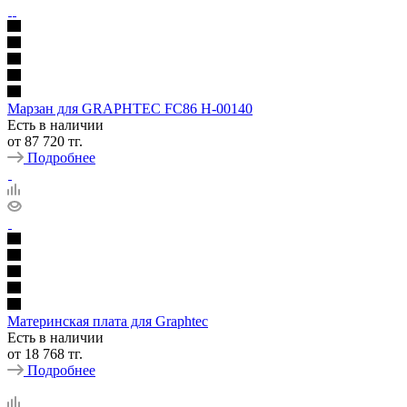
Марзан для GRAPHTEC FC86 H-00140
Есть в наличии
от
87 720 тг.
Подробнее
Материнская плата для Graphtec
Есть в наличии
от
18 768 тг.
Подробнее