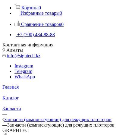
Корзина
0
Избранные товары
0
Сравнение товаров
0
+7 (700) 484-88-88
Контактная информация
Алматы
info@signtech.kz
Instagram
Telegram
WhatsApp
Главная
—
Каталог
—
Запчасти
—
Запчасти (комплектующие) для режущих плоттеров
—
Запчасти (комплектующие) для режущих плоттеров
GRAPHTEC