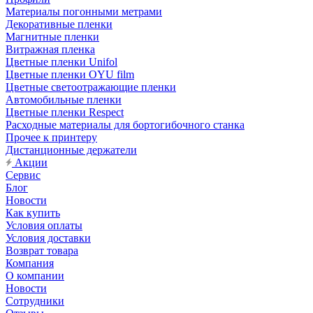
Материалы погонными метрами
Декоративные пленки
Магнитные пленки
Витражная пленка
Цветные пленки Unifol
Цветные пленки OYU film
Цветные светоотражающие пленки
Автомобильные пленки
Цветные пленки Respect
Расходные материалы для бортогибочного станка
Прочее к принтеру
Дистанционные держатели
Акции
Сервис
Блог
Новости
Как купить
Условия оплаты
Условия доставки
Возврат товара
Компания
О компании
Новости
Сотрудники