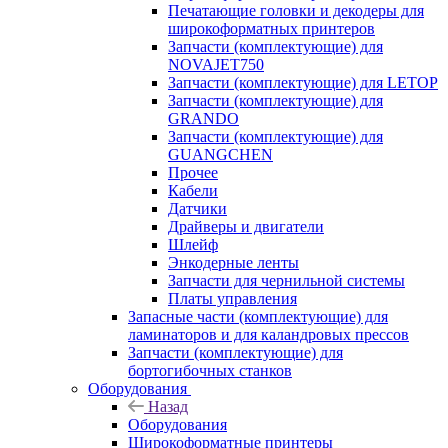
Печатающие головки и декодеры для
широкоформатных принтеров
Запчасти (комплектующие) для
NOVAJET750
Запчасти (комплектующие) для LETOP
Запчасти (комплектующие) для
GRANDO
Запчасти (комплектующие) для
GUANGCHEN
Прочее
Кабели
Датчики
Драйверы и двигатели
Шлейф
Энкодерные ленты
Запчасти для чернильной системы
Платы управления
Запасные части (комплектующие) для
ламинаторов и для каландровых прессов
Запчасти (комплектующие) для
бортогибочных станков
Оборудования
Назад
Оборудования
Широкоформатные принтеры