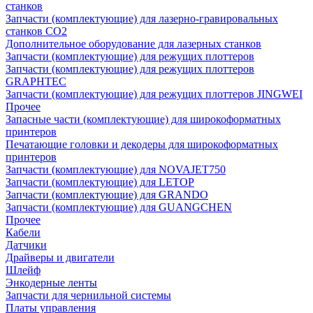
станков
Запчасти (комплектующие) для лазерно-гравировальных
станков CO2
Дополнительное оборудование для лазерных станков
Запчасти (комплектующие) для режущих плоттеров
Запчасти (комплектующие) для режущих плоттеров
GRAPHTEC
Запчасти (комплектующие) для режущих плоттеров JINGWEI
Прочее
Запасные части (комплектующие) для широкоформатных
принтеров
Печатающие головки и декодеры для широкоформатных
принтеров
Запчасти (комплектующие) для NOVAJET750
Запчасти (комплектующие) для LETOP
Запчасти (комплектующие) для GRANDO
Запчасти (комплектующие) для GUANGCHEN
Прочее
Кабели
Датчики
Драйверы и двигатели
Шлейф
Энкодерные ленты
Запчасти для чернильной системы
Платы управления