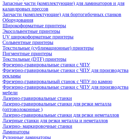
Запасные части (комплектующие) для ламинаторов и для
каландровых прессов
Запчасти (комплектующие) для бортогибочных станков
Оборудования
Широкоформатные принтеры
Экосольвентные принтеры
UV широкоформатные принтеры
Сольвентные принтеры
Текстильные (сублимационные) принтеры
Пигментные принтеры
Текстильные (DTF) принтеры
Фрезерно-гравировальные станки с ЧПУ
Фрезерно-гравировальные станки с ЧПУ для производства
рекламы
Фрезерно-гравировальный станок с ЧПУ по камню
Фрезерно-гравировальные станки с ЧПУ для производства
мебели
Лазерно-гравировальные станки
Лазерно-гравировальные станки для резки металла
(оптоволоконные )
Лазерно-гравировальные станки для резки неметаллов
Лазерные станки для резки металла и неметаллов
Лазерно- маркировочные станки
Ламинаторы
Рулонные ламинаторы