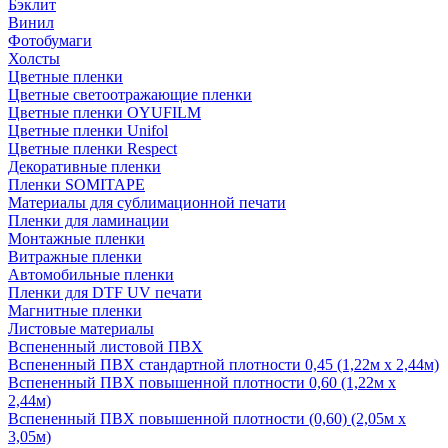
Бэклит
Винил
Фотобумаги
Холсты
Цветные пленки
Цветные светоотражающие пленки
Цветные пленки OYUFILM
Цветные пленки Unifol
Цветные пленки Respect
Декоративные пленки
Пленки SOMITAPE
Материалы для сублимационной печати
Пленки для ламинации
Монтажные пленки
Витражные пленки
Автомобильные пленки
Пленки для DTF UV печати
Магнитные пленки
Листовые материалы
Вспененный листовой ПВХ
Вспененный ПВХ стандартной плотности 0,45 (1,22м х 2,44м)
Вспененный ПВХ повышенной плотности 0,60 (1,22м х
2,44м)
Вспененный ПВХ повышенной плотности (0,60) (2,05м х
3,05м)