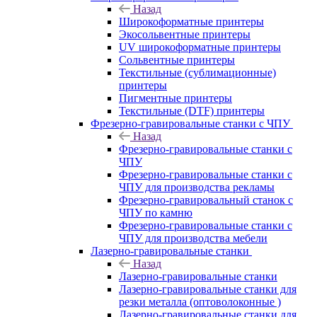
Назад
Широкоформатные принтеры
Экосольвентные принтеры
UV широкоформатные принтеры
Сольвентные принтеры
Текстильные (сублимационные)
принтеры
Пигментные принтеры
Текстильные (DTF) принтеры
Фрезерно-гравировальные станки с ЧПУ
Назад
Фрезерно-гравировальные станки с
ЧПУ
Фрезерно-гравировальные станки с
ЧПУ для производства рекламы
Фрезерно-гравировальный станок с
ЧПУ по камню
Фрезерно-гравировальные станки с
ЧПУ для производства мебели
Лазерно-гравировальные станки
Назад
Лазерно-гравировальные станки
Лазерно-гравировальные станки для
резки металла (оптоволоконные )
Лазерно-гравировальные станки для