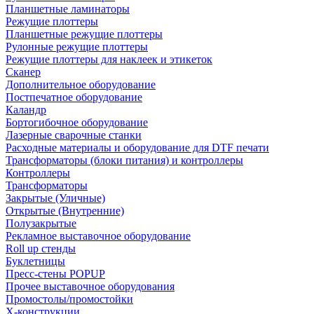
Планшетные ламинаторы
Режущие плоттеры
Планшетные режущие плоттеры
Рулонные режущие плоттеры
Режущие плоттеры для наклеек и этикеток
Сканер
Дополнительное оборудование
Постпечатное оборудование
Каландр
Бортогибочное оборудование
Лазерные сварочные станки
Расходные материалы и оборудование для DTF печати
Трансформаторы (блоки питания) и контроллеры
Контроллеры
Трансформаторы
Закрытые (Уличные)
Открытые (Внутренние)
Полузакрытые
Рекламное выставочное оборудование
Roll up стенды
Буклетницы
Пресс-стены POPUP
Прочее выставочное оборудования
Промостолы/промостойки
Х-конструкции