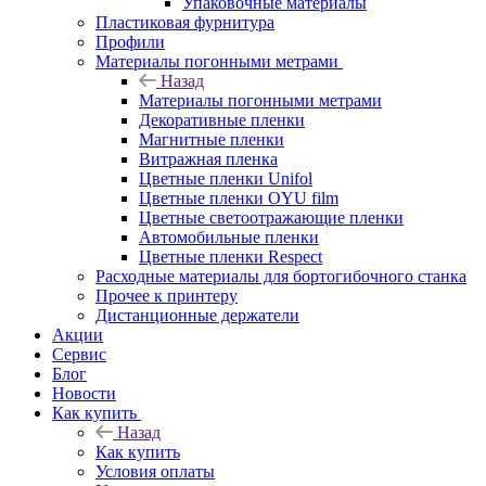
Упаковочные материалы
Пластиковая фурнитура
Профили
Материалы погонными метрами
Назад
Материалы погонными метрами
Декоративные пленки
Магнитные пленки
Витражная пленка
Цветные пленки Unifol
Цветные пленки OYU film
Цветные светоотражающие пленки
Автомобильные пленки
Цветные пленки Respect
Расходные материалы для бортогибочного станка
Прочее к принтеру
Дистанционные держатели
Акции
Сервис
Блог
Новости
Как купить
Назад
Как купить
Условия оплаты