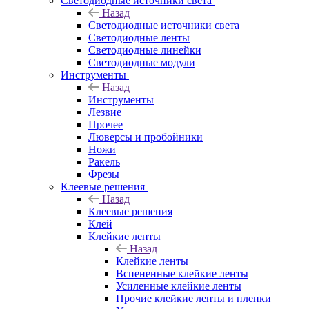
Светодиодные источники света
Назад
Светодиодные источники света
Светодиодные ленты
Светодиодные линейки
Светодиодные модули
Инструменты
Назад
Инструменты
Лезвие
Прочее
Люверсы и пробойники
Ножи
Ракель
Фрезы
Клеевые решения
Назад
Клеевые решения
Клей
Клейкие ленты
Назад
Клейкие ленты
Вспененные клейкие ленты
Усиленные клейкие ленты
Прочие клейкие ленты и пленки