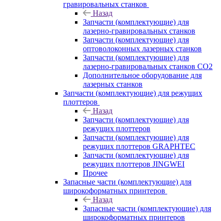
гравировальных станков
Назад
Запчасти (комплектующие) для
лазерно-гравировальных станков
Запчасти (комплектующие) для
оптоволоконных лазерных станков
Запчасти (комплектующие) для
лазерно-гравировальных станков CO2
Дополнительное оборудование для
лазерных станков
Запчасти (комплектующие) для режущих
плоттеров
Назад
Запчасти (комплектующие) для
режущих плоттеров
Запчасти (комплектующие) для
режущих плоттеров GRAPHTEC
Запчасти (комплектующие) для
режущих плоттеров JINGWEI
Прочее
Запасные части (комплектующие) для
широкоформатных принтеров
Назад
Запасные части (комплектующие) для
широкоформатных принтеров