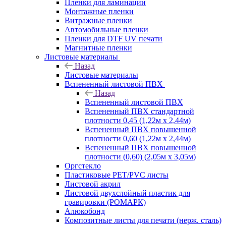
Пленки для ламинации
Монтажные пленки
Витражные пленки
Автомобильные пленки
Пленки для DTF UV печати
Магнитные пленки
Листовые материалы
Назад
Листовые материалы
Вспененный листовой ПВХ
Назад
Вспененный листовой ПВХ
Вспененный ПВХ стандартной
плотности 0,45 (1,22м х 2,44м)
Вспененный ПВХ повышенной
плотности 0,60 (1,22м х 2,44м)
Вспененный ПВХ повышенной
плотности (0,60) (2,05м х 3,05м)
Оргстекло
Пластиковые PET/PVC листы
Листовой акрил
Листовой двухслойный пластик для
гравировки (РОМАРК)
Алюкобонд
Композитные листы для печати (нерж. сталь)