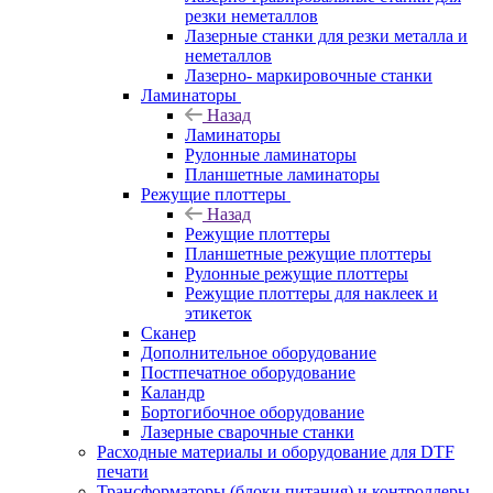
резки неметаллов
Лазерные станки для резки металла и
неметаллов
Лазерно- маркировочные станки
Ламинаторы
Назад
Ламинаторы
Рулонные ламинаторы
Планшетные ламинаторы
Режущие плоттеры
Назад
Режущие плоттеры
Планшетные режущие плоттеры
Рулонные режущие плоттеры
Режущие плоттеры для наклеек и
этикеток
Сканер
Дополнительное оборудование
Постпечатное оборудование
Каландр
Бортогибочное оборудование
Лазерные сварочные станки
Расходные материалы и оборудование для DTF
печати
Трансформаторы (блоки питания) и контроллеры