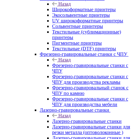
Назад
Широкоформатные принтеры
Экосольвентные принтеры
UV широкоформатные принтеры
Сольвентные принтеры
Текстильные (сублимационные)
принтеры
Пигментные принтеры
Текстильные (DTF) принтеры
Фрезерно-гравировальные станки с ЧПУ
Назад
Фрезерно-гравировальные станки с
ЧПУ
Фрезерно-гравировальные станки с
ЧПУ для производства рекламы
Фрезерно-гравировальный станок с
ЧПУ по камню
Фрезерно-гравировальные станки с
ЧПУ для производства мебели
Лазерно-гравировальные станки
Назад
Лазерно-гравировальные станки
Лазерно-гравировальные станки для
резки металла (оптоволоконные )
Лазерно-гравировальные станки для