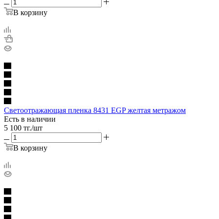
В корзину
Cветоотражающая пленка 8431 EGP желтая метражом
Есть в наличии
5 100
тг.
/шт
В корзину