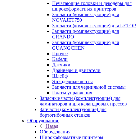
Печатающие головки и декодеры для
широкоформатных принтеров
Запчасти (комплектующие) для
NOVAJET750
Запчасти (комплектующие) для LETOP
Запчасти (комплектующие) для
GRANDO
Запчасти (комплектующие) для
GUANGCHEN
Прочее
Кабели
Датчики
Драйверы и двигатели
Шлейф
Энкодерные ленты
Запчасти для чернильной системы
Платы управления
Запасные части (комплектующие) для
ламинаторов и для каландровых прессов
Запчасти (комплектующие) для
бортогибочных станков
Оборудования
Назад
Оборудования
Широкоформатные принтеры