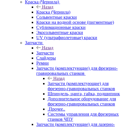
Краска (Чернила)
Назад
Краска (Чернила)
Сольвентные краски
Краски на водной основе (пигментные)
Сублимационные краски
Экосольвентные краски
UV (ультрафиолетовые) краски
Запчасти
Назад
Запчасти
Слайдеры
Ремни
Запчасти (комплектующие) для фрезерно-
гравировальных станков
Назад
Запчасти (комплектующие) для
фрезерно-гравировальных станков
Шпиндель, цанга, гайка, подшипник
Дополнительное оборудование для
фрезерно-гравировальных станков
.Прочее..
Системы управления для фрезерных
станков ЧПУ
Запчасти (комплектующие) для лазерно-