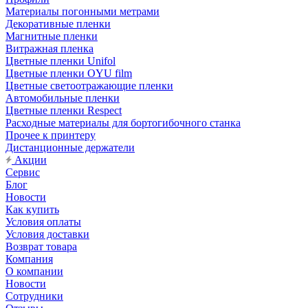
Материалы погонными метрами
Декоративные пленки
Магнитные пленки
Витражная пленка
Цветные пленки Unifol
Цветные пленки OYU film
Цветные светоотражающие пленки
Автомобильные пленки
Цветные пленки Respect
Расходные материалы для бортогибочного станка
Прочее к принтеру
Дистанционные держатели
Акции
Сервис
Блог
Новости
Как купить
Условия оплаты
Условия доставки
Возврат товара
Компания
О компании
Новости
Сотрудники