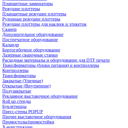
Планшетные ламинаторы
Режущие плоттеры
Планшетные режущие плоттеры
Рулонные режущие плоттеры
Режущие плоттеры для наклеек и этикеток
Сканер
Дополнительное оборудование
Постпечатное оборудование
Каландр
Бортогибочное оборудование
Лазерные сварочные станки
Расходные материалы и оборудование для DTF печати
Трансформаторы (блоки питания) и контроллеры
Контроллеры
Трансформаторы
Закрытые (Уличные)
Открытые (Внутренние)
Полузакрытые
Рекламное выставочное оборудование
Roll up стенды
Буклетницы
Пресс-стены POPUP
Прочее выставочное оборудования
Промостолы/промостойки
Х-конструкции