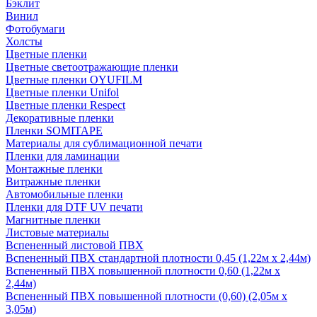
Бэклит
Винил
Фотобумаги
Холсты
Цветные пленки
Цветные светоотражающие пленки
Цветные пленки OYUFILM
Цветные пленки Unifol
Цветные пленки Respect
Декоративные пленки
Пленки SOMITAPE
Материалы для сублимационной печати
Пленки для ламинации
Монтажные пленки
Витражные пленки
Автомобильные пленки
Пленки для DTF UV печати
Магнитные пленки
Листовые материалы
Вспененный листовой ПВХ
Вспененный ПВХ стандартной плотности 0,45 (1,22м х 2,44м)
Вспененный ПВХ повышенной плотности 0,60 (1,22м х
2,44м)
Вспененный ПВХ повышенной плотности (0,60) (2,05м х
3,05м)