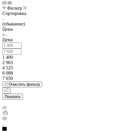
Фильтр
Сортировка
(убывание)
Цена
Цена
1 400
2 963
4 525
6 088
7 650
Очистить фильтр
Показать