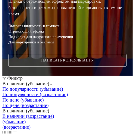
Пленки с отражающим эффектом для маркировки,
безопасности и рекламы с повышенной видимостью в темное
время.
Высокая видимость в темноте
Отражающий эффект
Подходят для наружного применения
Для маркировки и рекламы
НАПИСАТЬ КОНСУЛЬТАНТУ
Фильтр
В наличии (убывание)
По популярности (убывание)
По популярности (возрастание)
По цене (убывание)
По цене (возрастание)
В наличии (убывание)
В наличии (возрастание)
(убывание)
(возрастание)