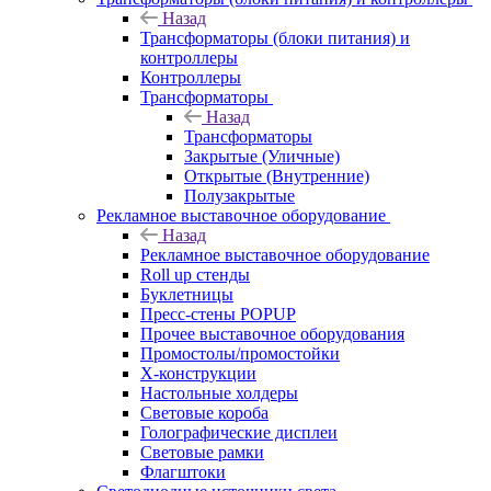
Назад
Трансформаторы (блоки питания) и
контроллеры
Контроллеры
Трансформаторы
Назад
Трансформаторы
Закрытые (Уличные)
Открытые (Внутренние)
Полузакрытые
Рекламное выставочное оборудование
Назад
Рекламное выставочное оборудование
Roll up стенды
Буклетницы
Пресс-стены POPUP
Прочее выставочное оборудования
Промостолы/промостойки
Х-конструкции
Настольные холдеры
Световые короба
Голографические дисплеи
Световые рамки
Флагштоки