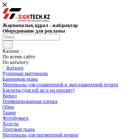
Жарнамалық құрал - жабдықтар
Оборудование для рекламы
Каталог
По всему сайту
По каталогу
Каталог
Рулонные материалы
Баннерная ткань
Материалы для сольвентной и экосольвентной печати
Бэклиты (для roll up и на просвет)
Винил
Перфорированная пленка
Обои
Ткани
Фотобумаги
Холсты
Тентовая ткань
Материалы для пигментной печати