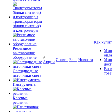
Трансформаторы
(блоки питания)
и контроллеры
Как купит
Рекламное
Усло
выставочное
опл
оборудование
Сервис
Блог
Новости
Усло
Акции
дост
Возв
Светодиодные
това
источники света
Инструменты
Клеевые
решения