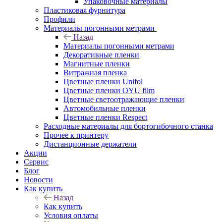
Упаковочные материалы
Пластиковая фурнитура
Профили
Материалы погонными метрами
Назад
Материалы погонными метрами
Декоративные пленки
Магнитные пленки
Витражная пленка
Цветные пленки Unifol
Цветные пленки OYU film
Цветные светоотражающие пленки
Автомобильные пленки
Цветные пленки Respect
Расходные материалы для бортогибочного станка
Прочее к принтеру
Дистанционные держатели
Акции
Сервис
Блог
Новости
Как купить
Назад
Как купить
Условия оплаты