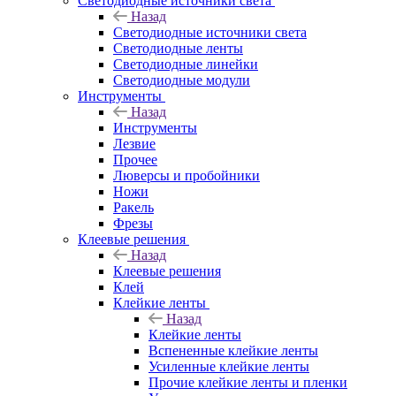
Светодиодные источники света
Назад
Светодиодные источники света
Светодиодные ленты
Светодиодные линейки
Светодиодные модули
Инструменты
Назад
Инструменты
Лезвие
Прочее
Люверсы и пробойники
Ножи
Ракель
Фрезы
Клеевые решения
Назад
Клеевые решения
Клей
Клейкие ленты
Назад
Клейкие ленты
Вспененные клейкие ленты
Усиленные клейкие ленты
Прочие клейкие ленты и пленки