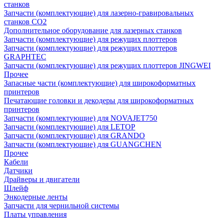
станков
Запчасти (комплектующие) для лазерно-гравировальных
станков CO2
Дополнительное оборудование для лазерных станков
Запчасти (комплектующие) для режущих плоттеров
Запчасти (комплектующие) для режущих плоттеров
GRAPHTEC
Запчасти (комплектующие) для режущих плоттеров JINGWEI
Прочее
Запасные части (комплектующие) для широкоформатных
принтеров
Печатающие головки и декодеры для широкоформатных
принтеров
Запчасти (комплектующие) для NOVAJET750
Запчасти (комплектующие) для LETOP
Запчасти (комплектующие) для GRANDO
Запчасти (комплектующие) для GUANGCHEN
Прочее
Кабели
Датчики
Драйверы и двигатели
Шлейф
Энкодерные ленты
Запчасти для чернильной системы
Платы управления