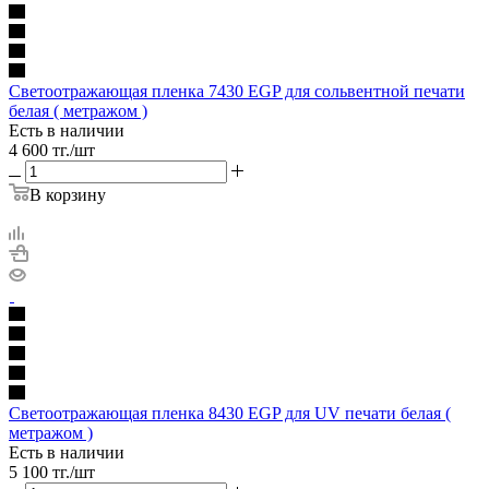
Cветоотражающая пленка 7430 EGP для сольвентной печати
белая ( метражом )
Есть в наличии
4 600
тг.
/шт
В корзину
Cветоотражающая пленка 8430 EGP для UV печати белая (
метражом )
Есть в наличии
5 100
тг.
/шт