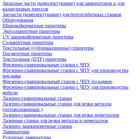
Запасные части (комплектующие) для ламинаторов и для
каландровых прессов
Запчасти (комплектующие) для бортогибочных станков
Оборудования
Широкоформатные принтеры
Экосольвентные принтеры
UV широкоформатные принтеры
Сольвентные принтеры
Текстильные (сублимационные) принтеры
Пигментные принтеры
Текстильные (DTF) принтеры
Фрезерно-гравировальные станки с ЧПУ
Фрезерно-гравировальные станки с ЧПУ для производства
рекламы
Фрезерно-гравировальный станок с ЧПУ по камню
Фрезерно-гравировальные станки с ЧПУ для производства
мебели
Лазерно-гравировальные станки
Лазерно-гравировальные станки для резки металла
(оптоволоконные )
Лазерно-гравировальные станки для резки неметаллов
Лазерные станки для резки металла и неметаллов
Лазерно- маркировочные станки
Ламинаторы
Рулонные ламинаторы