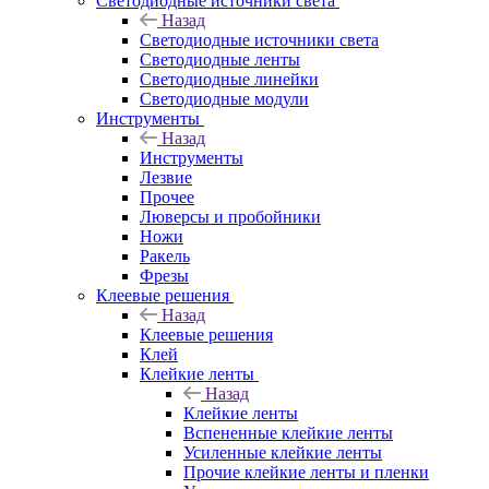
Светодиодные источники света
Назад
Светодиодные источники света
Светодиодные ленты
Светодиодные линейки
Светодиодные модули
Инструменты
Назад
Инструменты
Лезвие
Прочее
Люверсы и пробойники
Ножи
Ракель
Фрезы
Клеевые решения
Назад
Клеевые решения
Клей
Клейкие ленты
Назад
Клейкие ленты
Вспененные клейкие ленты
Усиленные клейкие ленты
Прочие клейкие ленты и пленки