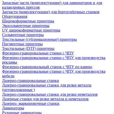
Запасные части (комплектующие) для ламинаторов и для
каландровых прессов
Запчасти (комплектующие) для бортогибочных станков
Оборудования
Широкоформатные принтеры
Экосольвентные принтеры
UV широкоформатные принтеры
Сольвентные принтеры
Текстильные (сублимационные) принтеры
Пигментные принтеры
Текстильные (DTF) принтеры
Фрезерно-гравировальные станки с ЧПУ
Фрезерно-гравировальные станки с ЧПУ для производства
рекламы
Фрезерно-гравировальный станок с ЧПУ по камню
Фрезерно-гравировальные станки с ЧПУ для производства
мебели
Лазерно-гравировальные станки
Лазерно-гравировальные станки для резки металла
(оптоволоконные )
Лазерно-гравировальные станки для резки неметаллов
Лазерные станки для резки металла и неметаллов
Лазерно- маркировочные станки
Ламинаторы
Рулонные ламинаторы