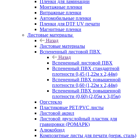
Пленки для ламинации
Монтажные пленки
Витражные пленки
Автомобильные пленки
Пленки для DTF UV печати
Магнитные пленки
Листовые материалы
Назад
Листовые материалы
Вспененный листовой ПВХ
Назад
Вспененный листовой ПВХ
Вспененный ПВХ стандартной
плотности 0,45 (1,22м х 2,44м)
Вспененный ПВХ повышенной
плотности 0,60 (1,22м х 2,44м)
Вспененный ПВХ повышенной
плотности (0,60) (2,05м х 3,05м)
Оргстекло
Пластиковые PET/PVC листы
Листовой акрил
Листовой двухслойный пластик для
гравировки (РОМАРК)
Алюкобонд
Композитные листы для печати (нерж. сталь)